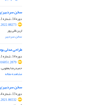
سخن سردبیر:پیا
دوره 14، شماره 1، 1401، صفحه
a.2022.88273
ارین قلی پور
سخن سردبیر
طراحی مدلی بومی
دوره 14، شماره 1، 1401، صفحه
.316051.2879
حمیدرضا یعقوبی، آ
مشاهده مقاله
سخن سردبیر:پیام
دوره 13، شماره 4، 1400، صفحه
a.2021.86532