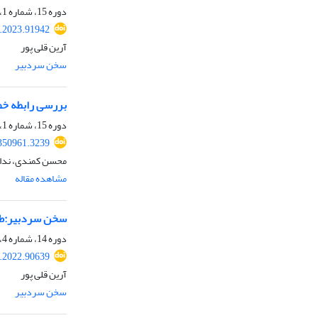
دوره 15، شماره 1، 1402، صفحه
a.2023.91942
آرین قلی پور
سخن سردبیر
بررسی رابطه خص
دوره 15، شماره 1، 1402، صفحه
.350961.3239
محسن کمندی، ندا 
مشاهده مقاله
سخن سردبیر:طراح
دوره 14، شماره 4، 1401، صفحه
a.2022.90639
آرین قلی پور
سخن سردبیر