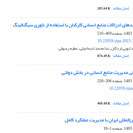
اصل مقاله
205.64 K
های ادراکات منابع انسانی کارکنان با استفاده از تئوری سیگنالینگ
469-510
10.22059/jipa.2023
د ابویی اردکان، ندا محمد اسماعیلی، عطیه رسولی
اصل مقاله
876.49 K
لی مدیریت منابع انسانی در بخش دولتی
206-220
10.22059/jip
اصل مقاله
460.48 K
ن‌المللی ایران با مدیریت عملکرد کامل
1-10