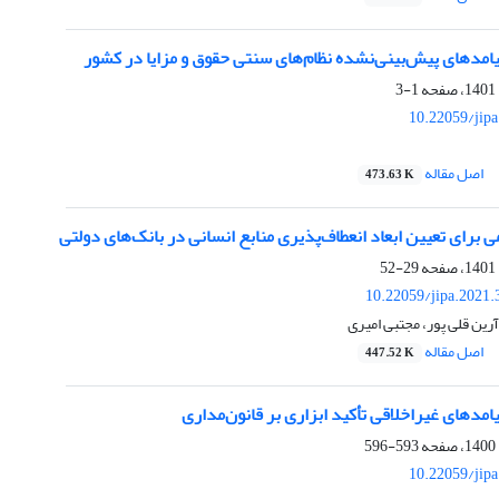
مدهای پیش‌بینی‌نشده نظام‌های سنتی حقوق و مزایا در کشور
1-3
10.22059/jip
اصل مقاله
473.63 K
 برای تعیین ابعاد انعطاف‌پذیری منابع انسانی در بانک‏‌های دولتی
29-52
10.22059/jipa.2021
رین قلی پور، مجتبی امیری
اصل مقاله
447.52 K
دهای غیراخلاقی تأکید ابزاری بر قانون‌مداری
593-596
10.22059/jip