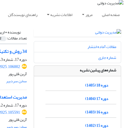
صفحه اصلی
مرور
اطلاعات نشریه
راهنمای نویسندگان
نویسنده =
اری
تعداد مقالات:
2
مقالات آماده انتشار
34 روش و تکنیک مدیریت دانش در سازمان‏‌ها
شماره جاری
دوره 17، شماره 3، 1404، صفحه
.2025.106002
شماره‌های پیشین نشریه
آرین قلی پور
سخن سردبیر
دوره 18 (1405)
مدیریت استعداد
دوره 17 (1404)
دوره 17، شماره 2، 1404، صفحه
دوره 16 (1403)
.2025.105591
آرین قلی پور
دوره 15 (1402)
سخن سردبیر