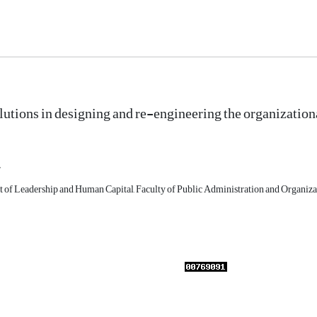
olutions in designing and re-engineering the organization
r
t of Leadership and Human Capital, Faculty of Public Administration and Organizat