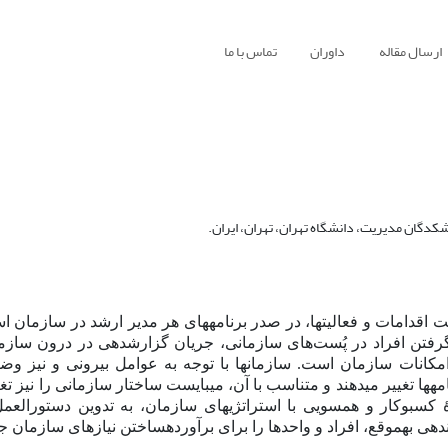
ارسال مقاله
داوران
تماس با ما
کدگان مدیریت، دانشگاه تهران، تهران، ایران.
لویت اقدامات و فعالیت‏ها، در صدر برنامه‏های هر مدیر ارشد در سازمان 
تن افراد در پُست‌های سازمانی، جریان گزارش‏دهی در درون سازم
مکانات سازمان است. سازمان‏ها با توجه به عوامل بیرونی و نیز و
ه‏ها تغییر می‏دهند و متناسب با آن، می‏بایست ساختار سازمانی را نیز تغی
کسب‏وکار و هم‏سویی با استراتژی‏های سازمان، به تدوین دستورالع
دهی به‏موقع، افراد و واحدها را برای برآورده‏ساختن نیازهای سازمان 