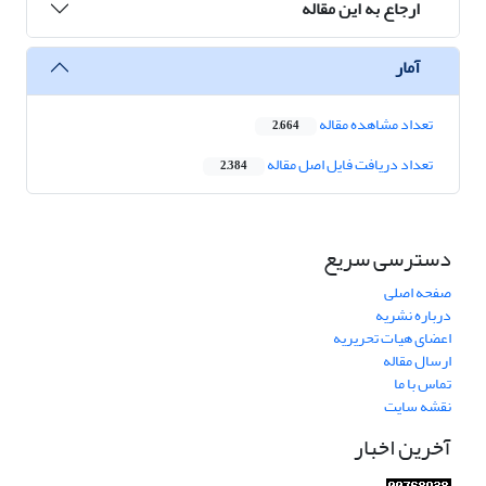
ارجاع به این مقاله
آمار
تعداد مشاهده مقاله
2,664
تعداد دریافت فایل اصل مقاله
2,384
دسترسی سریع
صفحه اصلی
درباره نشریه
اعضای هیات تحریریه
ارسال مقاله
تماس با ما
نقشه سایت
آخرین اخبار