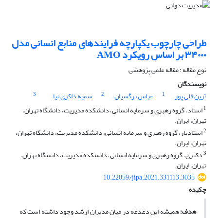
طراحی چارچوب یکپارچه فرایندهای منابع انسانی مدل
۳۴۰۰۰ بر اساس رویکرد AMO
نوع مقاله : مقاله علمی پژوهشی
نویسندگان
3
2
1
آرین قلی پور
عباس نرگسیان
سمیه ذاکری نیا
1
استاد، گروه رهبری و سرمایه انسانی، دانشکده مدیریت، دانشگاه تهران،
تهران، ایران.
2
استادیار، گروه رهبری و سرمایه انسانی، دانشکده مدیریت، دانشگاه تهران،
تهران، ایران.
3
دکتری، گروه رهبری و سرمایه انسانی، دانشکده مدیریت، دانشگاه تهران،
تهران، ایران.
10.22059/jipa.2021.331113.3035
چکیده
هدف:
همیشه این دغدغه در میان مدیران ارشد وجود داشته است که