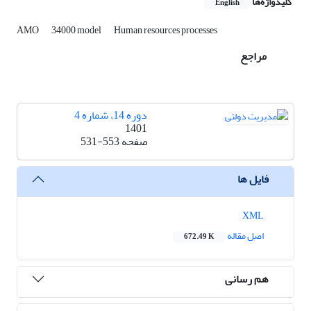
کلیدواژه‌ها
English
AMO
34000 model
Human resources processes
مراجع
دوره 14، شماره 4
1401
صفحه
531-553
فایل ها
XML
اصل مقاله
672.49 K
هم رسانی