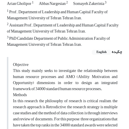
1
2
3
Arian Gholipor
Abbas Nargesian
Somayeh Zakerinia
1
Prof., Department of Leadership and Human Capital, Faculty of
Management, University of Tehran, Tehran, Iran.
2
Assistant Prof., Department of Leadership and Human Capital, Faculty
of Management, University of Tehran, Tehran, Iran.
3
PhD Candidate, Department of Public Administration, Faculty of
Management, University of Tehran, Tehran, Iran.
چکیده
English
Objective
This study mainly seeks to investigate the relationship between
human resource processes and AMO (Ability, Motivation, and
Opportunity) dimensions in order to design an integrated
framework of 34000 standard human resource processes
.
Methods
In this research, the philosophy of research is critical realism, the
research approach is Retrodictive, the research strategy is multiple
case studies and the method of data collection is through interviews
and review of documents. For this purpose, three organizations that
have taken the top ranks in the 34000 standard awards were selected