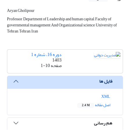
Aryan Gholipour
Professor, Department of Leadership and human capital, Faculty of
governmental management And Organizational science, University of
Tehran, Tehran, Iran
دوره 16، شماره 1
1403
صفحه
1-10
فایل ها
XML
اصل مقاله
2.4 M
هم رسانی