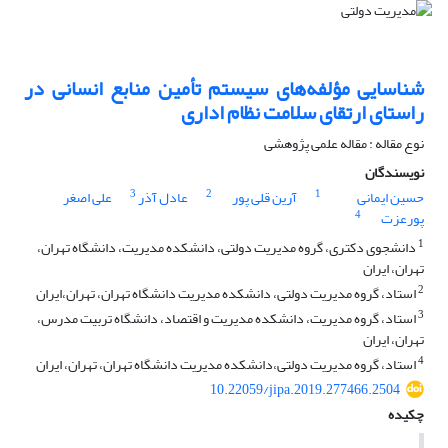
شناسایی مؤلفه‌های سیستم تأمین منابع انسانی در
راستای ارتقای‌ سلامت نظام اداری
نوع مقاله : مقاله علمی پژوهشی
نویسندگان
3
2
1
حسین ایمانی
آرین قلی پور
عادل آذر
علی اصغر
4
پورعزت
1
دانشجوی دکتری، گروه مدیریت دولتی، دانشکده مدیریت، دانشگاه تهران،
تهران، ایران
2
استاد، گروه مدیریت دولتی، دانشکده مدیریت دانشگاه تهران، تهران،ایران
3
استاد، گروه مدیریت، دانشکده مدیریت و اقتصاد، دانشگاه تربیت مدرس،
تهران، ایران
4
استاد، گروه مدیریت دولتی،دانشکده مدیریت دانشگاه تهران، تهران، ایران
10.22059/jipa.2019.277466.2504
چکیده