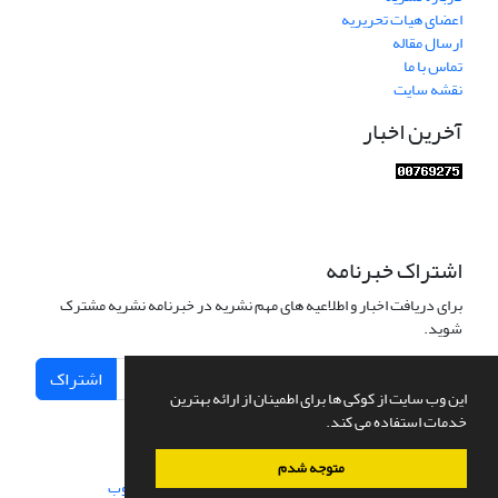
اعضای هیات تحریریه
ارسال مقاله
تماس با ما
نقشه سایت
آخرین اخبار
اشتراک خبرنامه
برای دریافت اخبار و اطلاعیه های مهم نشریه در خبرنامه نشریه مشترک
شوید.
اشتراک
این وب سایت از کوکی ها برای اطمینان از ارائه بهترین
خدمات استفاده می کند.
متوجه شدم
سامانه مدیریت نشریات علمی.
طراحی و پیاده سازی از
سیناوب