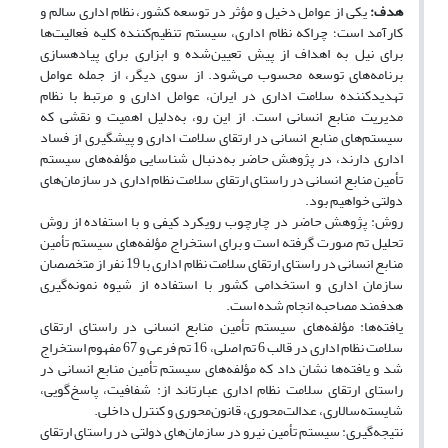
هدف:
یکی از عوامل دخیل و مؤثر در توسعه کشور، نظام اداری سالم و
کارآمد است؛ چراکه نظام اداری، سیستم تنظیم‌کننده کلیه فعالیت‌ها
برای نیل به اهداف از پیش تعیین‌شده و ابزاری برای پیاده‎سازی
برنامه‌های توسعه محسوب می‌شود. از سوی دیگر، از جمله عوامل
تهدید‎کننده سلامت اداری در ایران، عوامل اداری و مرتبط با نظام
مدیریت منابع انسانی است. از این رو، به‌دلیل اهمیت و نقشی که
سیستم‌های منابع انسانی در ارتقای سلامت اداری و پیشگیری از فساد
اداری دارند، در پژوهش حاضر به‌دنبال شناسایی مؤلفه‌های سیستم
تأمین منابع انسانی در راستای ارتقای سلامت نظام اداری در سازمان‌های
دولتی خواهیم بود.
روش: پژوهش حاضر در چارچوب رویکرد کیفی و با استفاده از روش
تحلیل تم صورت گرفته است و برای استخراج مؤلفه‌های سیستم تأمین
منابع انسانی در راستای ارتقای سلامت نظام اداری با 19 نفر از متخصصان
سازمان اداری و استخدامی کشور با استفاده از شیوه نمونه‌گیری
هدفمند مصاحبه انجام شده است.
یافته‌ها: مؤلفه‌های سیستم تأمین منابع انسانی در راستای ارتقای
سلامت نظام اداری در قالب 6 تم اصلی، 16 تم فرعی و 67 مفهوم استخراج
شد و یافته‌ها نشان داد که مؤلفه‌های سیستم تأمین منابع انسانی در
راستای ارتقای سلامت نظام اداری عبارت‎اند از: شفافیت، پاسخ‌گویی،
شایسته‌سالاری، عدالت‌محوری، قانون‌محوری و کنترل داخلی.
نتیجه‌گیری: سیستم تأمین نیرو در سازمان‌های دولتی در راستای ارتقای