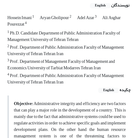
نویسندگان
English
1
2
3
Hossein Imani
Aryan Gholipour
Adel Azar
Ali Asghar
4
Pourezzat
1
Ph.D. Candidate, Department of Public Administration, Faculty of
Management, University of Tehran, Tehran
2
Prof., Department of Public Administration, Faculty of Management,
University of Tehran, Tehran, Iran
3
Prof., Department of Management, Faculty of Management and
Economics, University of Tarbiat Modarres, Tehran, Iran
4
Prof., Department of Public Administration, Faculty of Management,
University of Tehran, Tehran, Iran
چکیده
English
Objective:
Administrative integrity and efficiency are two factors
that can play a major role in the development of a country. This is
mainly due to the fact that administrative systems could be used to
regulate activities in order to achieve specific goals and implement
development plans. On the other hand, the human resource
management system is one of the threatening factors to