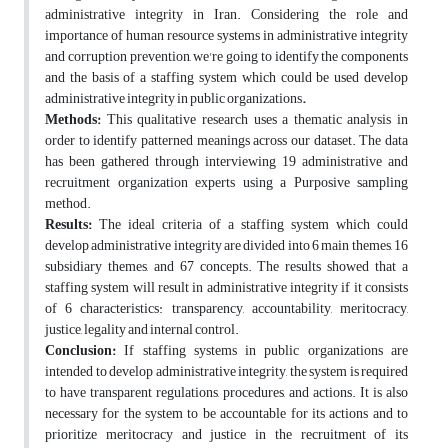
administrative integrity in Iran. Considering the role and
importance of human resource systems in administrative integrity
and corruption prevention, we're going to identify the components
and the basis of a staffing system which could be used develop
administrative integrity in public organizations
.
Methods:
This qualitative research uses a thematic analysis in
order to identify patterned meanings across our dataset. The data
has been gathered through interviewing 19 administrative and
recruitment organization experts using a Purposive sampling
method.
Results:
The ideal criteria of a staffing system which could
develop administrative integrity are divided into 6 main themes, 16
subsidiary themes, and 67 concepts. The results showed that a
staffing system will result in administrative integrity if it consists
of 6 characteristics: transparency, accountability, meritocracy,
justice, legality and internal control.
Conclusion:
If staffing systems in public organizations are
intended to develop administrative integrity, the system is required
to have transparent regulations, procedures, and actions. It is also
necessary for the system to be accountable for its actions and to
prioritize meritocracy and justice in the recruitment of its