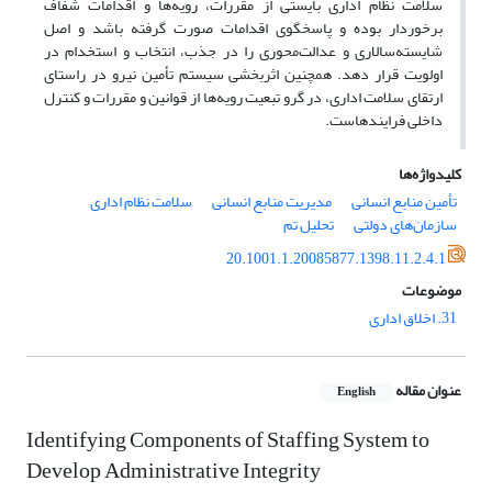
سلامت نظام اداری بایستی از مقررات، رویه‌ها و اقدامات شفاف
برخوردار بوده و پاسخ‎گوی اقدامات صورت گرفته باشد و اصل
شایسته‌سالاری و عدالت‌محوری را در جذب، انتخاب و استخدام در
اولویت قرار دهد. همچنین اثربخشی سیستم تأمین نیرو در راستای
ارتقای سلامت اداری، در گرو تبعیت رویه‌ها از قوانین و مقررات و کنترل
داخلی فرایندهاست.
کلیدواژه‌ها
تأمین منابع انسانی
مدیریت منابع انسانی
سلامت نظام اداری
سازمان‌های دولتی
تحلیل تم
20.1001.1.20085877.1398.11.2.4.1
موضوعات
31. اخلاق اداری
عنوان مقاله
English
Identifying Components of Staffing System to
Develop Administrative Integrity