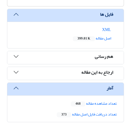
فایل ها
XML
اصل مقاله
399.01 K
هم رسانی
ارجاع به این مقاله
آمار
تعداد مشاهده مقاله
468
تعداد دریافت فایل اصل مقاله
373