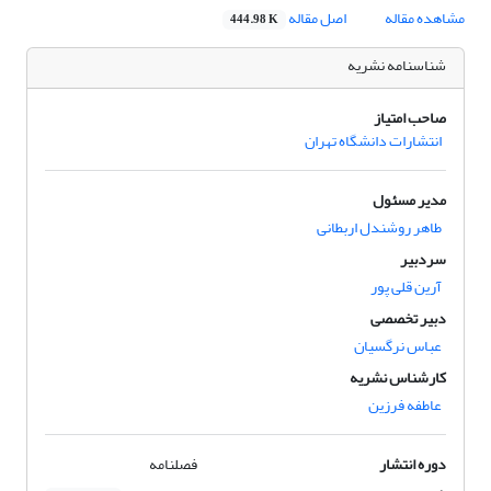
مشاهده مقاله
اصل مقاله
444.98 K
شناسنامه نشریه
صاحب امتیاز
انتشارات دانشگاه تهران
مدیر مسئول
طاهر روشندل اربطانی
سردبیر
آرین قلی پور
دبیر تخصصی
عباس نرگسیان
کارشناس نشریه
عاطفه فرزین
دوره انتشار
فصلنامه