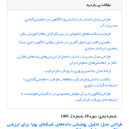
مقالات پر بازدید
طراحی مدل اجتناب از نادانشی و ناآگاهی در خط‌مشی‌‏گذاری
مدیریت آب
فهم پدیدۀ استعفای خاموش در بین کارکنانِ نظام آموزش عالی
رهبری راهبردی تحول‌‌‌آفرین در بخش دولتی: الگوپردازی سبک
رهبری دریادار سیاری
طراحی مدل مدیریت دانش حاصل از ارزیابی‌‌های نهادهای نظارتیِ
ناظر بر خط‌‌مشی‌‌های عمومی ایران
ارائۀ مدل جانشین‌‌‌پروری با رویکرد فراترکیب
نگاشت دانش و فراترکیب مطالعات ظرفیت خط‏مشی‌‌گذاری با
استفاده گراندد تئوری
طراحی الگوی پذیرش هوش مصنوعی در حکمرانی هوشمند با
استفاده از رویکرد فراترکیب
شماره جاری:
دوره 18، شماره 2، 1405
طراحی مدل تحلیل پوششی داده‌‌های شبکه‌‌ای پویا برای ارزیابی