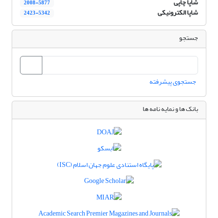
شاپا چاپی
2008-5877
شاپا الکترونیکی
2423-5342
جستجو
جستجوی پیشرفته
بانک ها و نمایه نامه ها