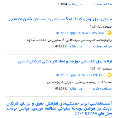
مشاهده مقاله
اصل مقاله
1.19 M
طراحی مدل بومی تکنوفرهنگ سازمانی در سازمان تأمین اجتماعی
صفحه
425-453
10.22059/jipa.2026.409185.3849
رحیم محمدخانی، ناصر سیف اللهی، قاسم زارعی، محمد باشکوه
مشاهده مقاله
اصل مقاله
638.22 K
ارائه مدل شناسایی حوزه‌‌ها و ابعاد اثربخشی کارکنان کلیدی
صفحه
454-483
10.22059/jipa.2026.409889.3859
سعید قاسمی، مجتبی امیری، مهران بادین دهش
مشاهده مقاله
اصل مقاله
658.78 K
آسیب‌‌شناسی انواع خط‌‌مشی‌‌های افزایش حقوق و مزایای کارکنان
دولت در قوانین بودجۀ سنواتی (مطالعه موردی: قوانین بودجه
سال‌‌های ۱۳۸۸ تا ۱۴۰۴)