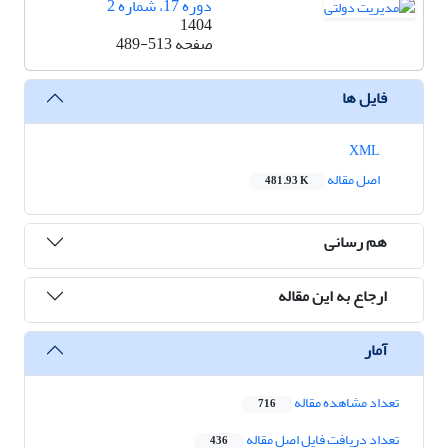
دوره 17، شماره 2
1404
صفحه
489-513
فایل ها
XML
اصل مقاله
481.93 K
هم رسانی
ارجاع به این مقاله
آمار
تعداد مشاهده مقاله
716
تعداد دریافت فایل اصل مقاله
436