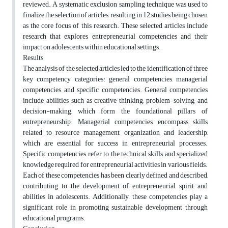
reviewed. A systematic exclusion sampling technique was used to
finalize the selection of articles, resulting in 12 studies being chosen
as the core focus of this research. These selected articles include
research that explores entrepreneurial competencies and their
impact on adolescents within educational settings.
Results
The analysis of the selected articles led to the identification of three
key competency categories: general competencies, managerial
competencies, and specific competencies. General competencies
include abilities such as creative thinking, problem-solving, and
decision-making, which form the foundational pillars of
entrepreneurship. Managerial competencies encompass skills
related to resource management, organization, and leadership,
which are essential for success in entrepreneurial processes.
Specific competencies refer to the technical skills and specialized
knowledge required for entrepreneurial activities in various fields.
Each of these competencies has been clearly defined and described,
contributing to the development of entrepreneurial spirit and
abilities in adolescents. Additionally, these competencies play a
significant role in promoting sustainable development through
educational programs.