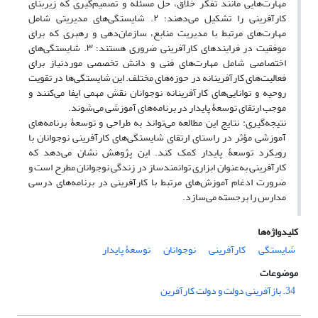
مهارت‌هایی مانند تفکر خلاق، حل مسئله و تصمیم‌گیری که زیربنای
کارآفرینی را تشکیل می‌دهند؛ ۲. شایستگی‌های مدیریتی شامل
مهارت‌های مرتبط با مدیریت منابع، سازمان‌دهی و رهبری که برای
موفقیت در فرایندهای کارآفرینی ضروری هستند؛ ۳. شایستگی‌های
اختصاصی شامل مهارت‌های فنی و دانش تخصصی موردنیاز برای
فعالیت‌های کارآفرینانه در حوزه‌های مختلف. این شایستگی‌ها در تقویت
روحیه و توانایی‌های کارآفرینانه نوجوانان نقش مهمی ایفا می‌کنند و
موجب ارتقای توسعۀ پایدار در برنامه‌های آموزشی می‌شوند.
نتیجه‌گیری: نتایج این مطالعه می‌تواند به طراحی و توسعۀ برنامه‌های
آموزشی مؤثر در راستای ارتقای شایستگی‌های کارآفرینی نوجوانان با
رویکرد توسعۀ پایدار کمک کند. این پژوهش نشان می‌دهد که
کارآفرینی به‌عنوان ابزاری توانمندساز در زندگی نوجوانان مطرح است و
ضرورت ادغام آموزش‌های مرتبط با کارآفرینی در برنامه‌های درسی
مدارس را برجسته می‌سازد.
کلیدواژه‌ها
شایستگی
کارآفرینی
نوجوانان
توسعۀ پایدار
موضوعات
34. بازآفرینی دولت و دولت کارآفرین