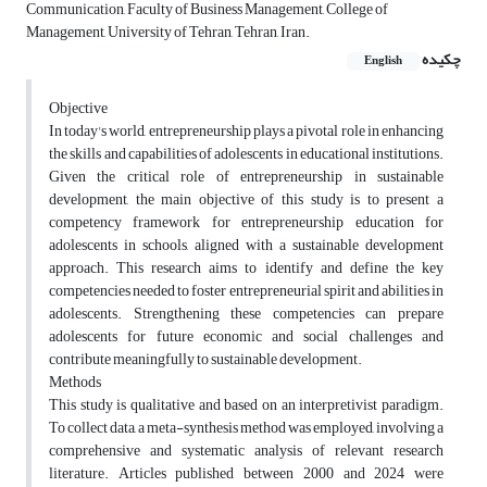
Communication, Faculty of Business Management, College of
Management, University of Tehran, Tehran, Iran.
چکیده
English
Objective
In today's world, entrepreneurship plays a pivotal role in enhancing
the skills and capabilities of adolescents in educational institutions.
Given the critical role of entrepreneurship in sustainable
development, the main objective of this study is to present a
competency framework for entrepreneurship education for
adolescents in schools, aligned with a sustainable development
approach. This research aims to identify and define the key
competencies needed to foster entrepreneurial spirit and abilities in
adolescents. Strengthening these competencies can prepare
adolescents for future economic and social challenges and
contribute meaningfully to sustainable development.
Methods
This study is qualitative and based on an interpretivist paradigm.
To collect data, a meta-synthesis method was employed, involving a
comprehensive and systematic analysis of relevant research
literature. Articles published between 2000 and 2024 were