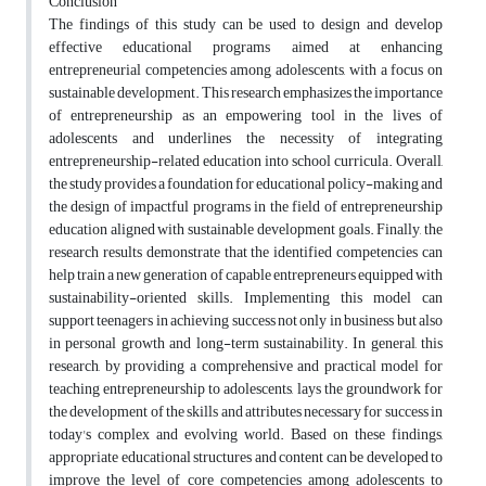
Conclusion
The findings of this study can be used to design and develop
effective educational programs aimed at enhancing
entrepreneurial competencies among adolescents, with a focus on
sustainable development. This research emphasizes the importance
of entrepreneurship as an empowering tool in the lives of
adolescents and underlines the necessity of integrating
entrepreneurship-related education into school curricula. Overall,
the study provides a foundation for educational policy-making and
the design of impactful programs in the field of entrepreneurship
education aligned with sustainable development goals.
Finally, the
research results demonstrate that the identified competencies can
help train a new generation of capable entrepreneurs equipped with
sustainability-oriented skills. Implementing this model can
support teenagers in achieving success not only in business but also
in personal growth and long-term sustainability. In general, this
research, by providing a comprehensive and practical model for
teaching entrepreneurship to adolescents, lays the groundwork for
the development of the skills and attributes necessary for success in
today's complex and evolving world. Based on these findings,
appropriate educational structures and content can be developed to
improve the level of core competencies among adolescents to