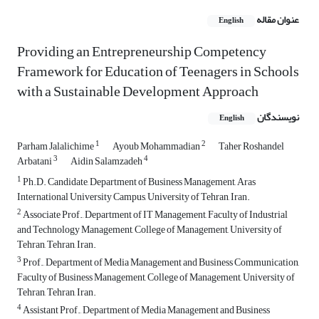
عنوان مقاله
English
Providing an Entrepreneurship Competency
Framework for Education of Teenagers in Schools
with a Sustainable Development Approach
نویسندگان
English
1
2
Parham Jalalichime
Ayoub Mohammadian
Taher Roshandel
3
4
Arbatani
Aidin Salamzadeh
1
Ph.D. Candidate, Department of Business Management, Aras
International University Campus, University of Tehran, Iran.
2
Associate Prof., Department of IT Management, Faculty of Industrial
and Technology Management, College of Management, University of
Tehran, Tehran, Iran.
3
Prof., Department of Media Management and Business Communication,
Faculty of Business Management, College of Management, University of
Tehran, Tehran, Iran.
4
Assistant Prof., Department of Media Management and Business