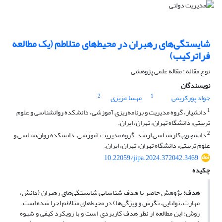
شایستگی‌های رهبران در محیط‌های متلاطم (یک مطالعه
فراترکیب)
نوع مقاله : مقاله علمی پژوهشی
نویسندگان
2
1
جواد پورکریمی
مهسا عزیزی
1
دانشیار، گروه مدیریت و برنامه‌ریزی آموزشی، دانشکده روان‏شناسی و علوم
تربیتی، دانشگاه تهران، تهران، ایران.
2
دانشجوی کارشناسی ارشد، گروه مدیریت آموزشی، دانشکده روان‌شناسی و
علوم تربیتی، دانشگاه تهران، تهران، ایران.
10.22059/jipa.2024.372042.3469
چکیده
هدف:
پژوهش حاضر با هدف شناسایی شایستگی‌های رهبران (دانش،
مهارت، توانایی، نگرش و ویژگی‌ها) در محیط‌های متلاطم اجرا شده است.
روش: این مطالعه ار نظر هدف کاربردی است و با رویکرد کیفی و شیوه