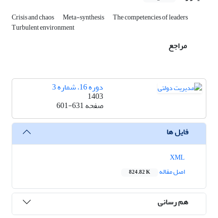
Crisis and chaos
Meta-synthesis
The competencies of leaders
Turbulent environment
مراجع
دوره 16، شماره 3
1403
صفحه
601-631
فایل ها
XML
اصل مقاله
824.82 K
هم رسانی