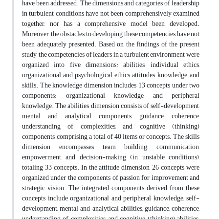
have been addressed. The dimensions and categories of leadership
in turbulent conditions have not been comprehensively examined
together, nor has a comprehensive model been developed.
Moreover, the obstacles to developing these competencies have not
been adequately presented. Based on the findings of the present
study, the competencies of leaders in a turbulent environment were
organized into five dimensions: abilities, individual ethics,
organizational and psychological ethics, attitudes, knowledge, and
skills. The knowledge dimension includes 13 concepts under two
components: organizational knowledge and peripheral
knowledge. The abilities dimension consists of self-development,
mental and analytical components, guidance, coherence,
understanding of complexities, and cognitive (thinking)
components, comprising a total of 40 items or concepts. The skills
dimension encompasses team building, communication,
empowerment, and decision-making (in unstable conditions),
totaling 33 concepts. In the attitude dimension, 26 concepts were
organized under the components of passion for improvement and
strategic vision. The integrated components derived from these
concepts include organizational and peripheral knowledge; self-
development, mental and analytical abilities, guidance, coherence,
understanding of complexities, and cognitive (thinking) abilities;