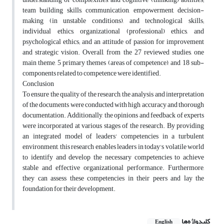
team building skills, communication, empowerment, decision-
making (in unstable conditions), and technological skills;
individual ethics, organizational (professional) ethics, and
psychological ethics; and an attitude of passion for improvement
and strategic vision. Overall, from the 27 reviewed studies, one
main theme, 5 primary themes (areas of competence), and 18 sub-
components related to competence were identified.
Conclusion
To ensure the quality of the research, the analysis and interpretation
of the documents were conducted with high accuracy and thorough
documentation. Additionally, the opinions and feedback of experts
were incorporated at various stages of the research. By providing
an integrated model of leaders' competencies in a turbulent
environment, this research enables leaders in today's volatile world
to identify and develop the necessary competencies to achieve
stable and effective organizational performance. Furthermore,
they can assess these competencies in their peers and lay the
foundation for their development.
کلیدواژه‌ها
English