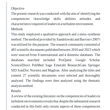
Objective
The present research was conducted with the aim of identifying the
competencies (knowledge, skills, abilities, attitudes, and
characteristics) required of leaders in a turbulent environment.
Methods
This study employed a qualitative approach and a meta-synthesis
method. The method provided by Sandelowski and Barroso (2007)
was utilized for this purpose. The research community consisted of
483 scientific documents published between 2016 and 2023, which
were sourced from 8 international and 4 domestic databases. The
databases searched included ProQuest, Google Scholar,
ScienceDirect, PubMed, Sage, Emerald, ResearchGate, Springer,
SID, IranDoc, Normex, and MagIran. After analyzing the titles and
content, 27 scientific documents were selected and thoroughly
analyzed. The findings were then analyzed using the thematic
analysis method.
Results
A review of the existing literature on the competencies of leaders in
turbulent environments reveals that, despite the substantial research
conducted in this field, only certain aspects of these competencies