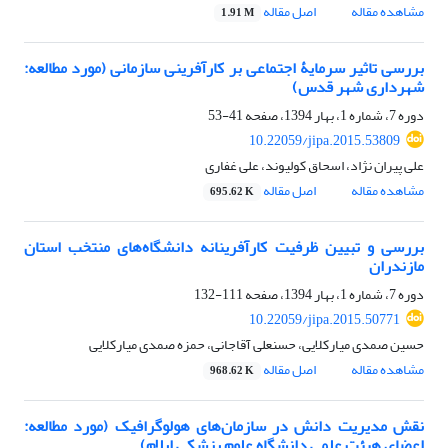
مشاهده مقاله
اصل مقاله
1.91 M
بررسی تاثیر سرمایۀ اجتماعی بر کارآفرینی سازمانی (مورد مطالعه:
شهرداری شهر قدس)
دوره 7، شماره 1، بهار 1394، صفحه
41-53
10.22059/jipa.2015.53809
علی پیران نژاد، اسحاق کولیوند، علی غفاری
مشاهده مقاله
اصل مقاله
695.62 K
بررسی و تبیین ظرفیت کارآفرینانه دانشگاه‌های منتخب استان
مازندران
دوره 7، شماره 1، بهار 1394، صفحه
111-132
10.22059/jipa.2015.50771
حسین صمدی میارکلایی، حسنعلی آقاجانی، حمزه صمدی میارکلایی
مشاهده مقاله
اصل مقاله
968.62 K
نقش مدیریت دانش در سازمان‌های هولوگرافیک (مورد مطالعه:
اعضای هیئت علمی دانشگاه علوم پزشکی ایلام)