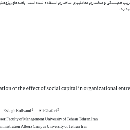
از ضریب همبستگی و مدل­سازی معادله­های ساختاری استفاده شده است. یافته‌های پژوه
 دارد.
ation of the effect of social capital in organizational en
2
3
Eshagh Kolivand
Ali Ghafari
sor, Faculty of Management, University of Tehran, Tehran, Iran
inistration, Alborz Campus, University of Tehran, Iran