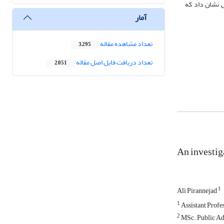
ش نشان داد که
آمار
تعداد مشاهده مقاله
3,295
تعداد دریافت فایل اصل مقاله
2,051
An investig
1
Ali Pirannejad
1
Assistant Profes
2
MSc. Public Adm