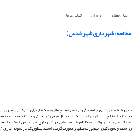
ارسال مقاله
داوران
تماس با ما
د مطالعه: شهرداری شهر قدس)
با توجه به برخورداری از استقلال در تأمین منابع مالی مورد نیاز برای ادارة امور شهری، از
ستند تا منابع مالی لازم را به­دست آورند. از طرفی کارآفرینی، همانند سایر پدیده‌ها
یة اجتماعی در بروز و توسعة کارآفرینی سازمانی در شهرداری شهر قدس است. داده‌های 