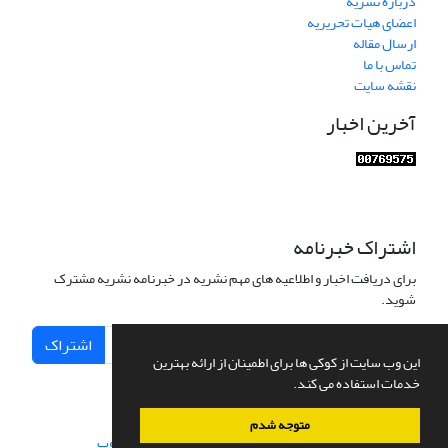
درباره نشریه
اعضای هیات تحریریه
ارسال مقاله
تماس با ما
نقشه سایت
آخرین اخبار
اشتراک خبرنامه
برای دریافت اخبار و اطلاعیه های مهم نشریه در خبرنامه نشریه مشترک
شوید.
اشتراک
این وب سایت از کوکی ها برای اطمینان از ارائه بهترین
خدمات استفاده می کند.
متوجه شدم
سامانه مدیریت نشریات علمی.
طراحی و پیاده سازی از
سیناوب