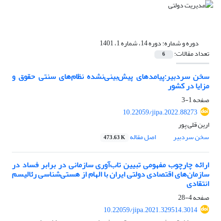
دوره و شماره:
دوره 14، شماره 1، 1401
تعداد مقالات:
6
سخن سردبیر:پیامدهای پیش‌بینی‌نشده نظام‌های سنتی حقوق و
مزایا در کشور
صفحه
1-3
10.22059/jipa.2022.88273
ارین قلی پور
سخن سردبیر
اصل مقاله
473.63 K
ارائه چارچوب مفهومی تبیین تاب‌آوری سازمانی در برابر فساد در
سازمان‌های اقتصادی دولتی ایران با الهام از هستی‌شناسی رئالیسم
انتقادی
صفحه
4-28
10.22059/jipa.2021.329514.3014