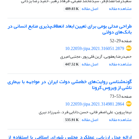
سعیدرضا مقدم فر، سیدمحمد مقیمی، فرهاد رهبر، حمید رضا یزدانی
مشاهده مقاله
اصل مقاله
489.03 K
طراحی مدلی بومی برای تعیین ابعاد انعطاف‌پذیری منابع انسانی در
بانک‏‌های دولتی
صفحه
29-52
10.22059/jipa.2021.316051.2879
حمیدرضا یعقوبی، آرین قلی پور، مجتبی امیری
مشاهده مقاله
اصل مقاله
447.52 K
گونه‌شناسی روایت‌های خط‌مشی دولت ایران در مواجهه با بیماری
ناشی از ویروس کرونا
صفحه
53-73
10.22059/jipa.2021.314981.2864
نیما پروین، علی اصغر فانی، حسن دانایی فرد، شهرزاد نیری
مشاهده مقاله
اصل مقاله
535.91 K
ارائه مدل ارزیابی عملکرد مجلس شورای اسلامی با استفاده از