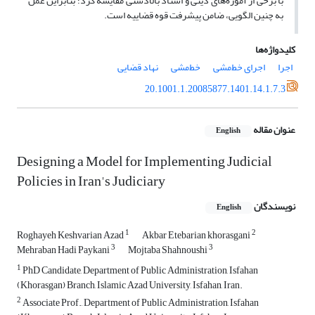
با برخی از آموزه‌های دینی و اسناد بالادستی مقایسه کرد؛ بنابراین عمل
به چنین الگویی، ضامن پیشرفت قوه قضاییه است.
کلیدواژه‌ها
اجرا
اجرای خط‌مشی
خط‌مشی
نهاد قضایی
20.1001.1.20085877.1401.14.1.7.3
عنوان مقاله
English
Designing a Model for Implementing Judicial
Policies in Iran's Judiciary
نویسندگان
English
1
2
Roghayeh Keshvarian Azad
Akbar Etebarian khorasgani
3
3
Mehraban Hadi Paykani
Mojtaba Shahnoushi
1
PhD Candidate, Department of Public Administration, Isfahan
(Khorasgan) Branch, Islamic Azad University, Isfahan, Iran.
2
Associate Prof., Department of Public Administration, Isfahan