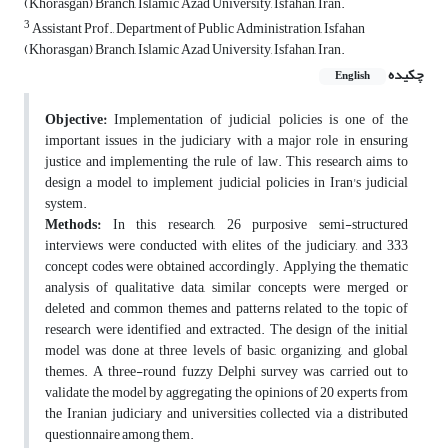
(Khorasgan) Branch, Islamic Azad University, Isfahan, Iran.
3
Assistant Prof., Department of Public Administration, Isfahan
(Khorasgan) Branch, Islamic Azad University, Isfahan, Iran.
چکیده
English
Objective:
Implementation of judicial policies is one of the
important issues in the judiciary with a major role in ensuring
justice and implementing the rule of law. This research aims to
design a model to implement judicial policies in Iran's judicial
system.
Methods:
In this research, 26 purposive semi-structured
interviews were conducted with elites of the judiciary, and 333
concept codes were obtained accordingly. Applying the thematic
analysis of qualitative data, similar concepts were merged or
deleted and common themes and patterns related to the topic of
research were identified and extracted. The design of the initial
model was done at three levels of basic, organizing, and global
themes. A three-round fuzzy Delphi survey was carried out to
validate the model by aggregating the opinions of 20 experts from
the Iranian judiciary and universities collected via a distributed
questionnaire among them.