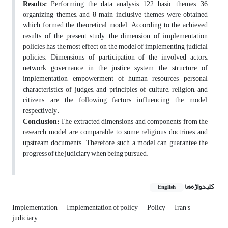
Results:
Performing the data analysis, 122 basic themes, 36
organizing themes, and 8 main inclusive themes were obtained
which formed the theoretical model. According to the achieved
results of the present study, the dimension of implementation
policies has the most effect on the model of implementing judicial
policies. Dimensions of participation of the involved actors,
network governance in the justice system, the structure of
implementation, empowerment of human resources, personal
characteristics of judges, and principles of culture, religion, and
citizens, are the following factors influencing the model,
respectively.
Conclusion:
The extracted dimensions and components from the
research model are comparable to some religious doctrines and
upstream documents. Therefore, such a model can guarantee the
progress of the judiciary when being pursued.
کلیدواژه‌ها
English
Implementation
Implementation of policy
Policy
Iran's
judiciary