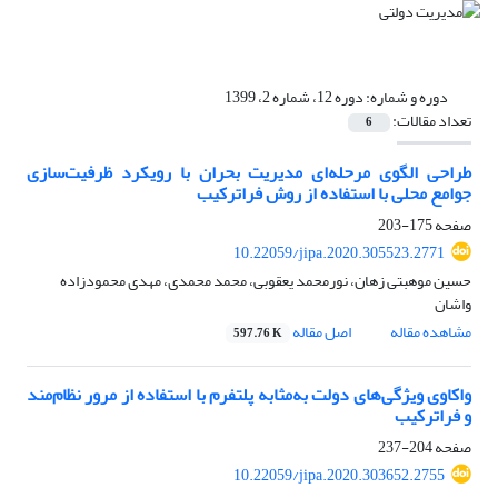
دوره و شماره:
دوره 12، شماره 2، 1399
تعداد مقالات:
6
طراحی الگوی مرحله‌ای مدیریت بحران با رویکرد ظرفیت‌سازی
جوامع محلی با استفاده از روش فراترکیب
صفحه
175-203
10.22059/jipa.2020.305523.2771
حسین موهبتی زهان، نورمحمد یعقوبی، محمد محمدی، مهدی محمودزاده
واشان
مشاهده مقاله
اصل مقاله
597.76 K
واکاوی ویژگی‌های دولت به‌مثابه ‌پلتفرم با استفاده از مرور نظام‌مند
و فراترکیب
صفحه
204-237
10.22059/jipa.2020.303652.2755