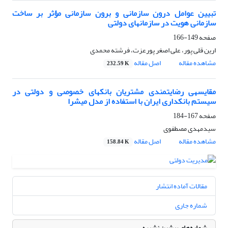
تبیین عوامل درون سازمانی و برون سازمانی مؤثر بر ساخت
سازمانی هویت در سازمان‎های دولتی
صفحه
149-166
ارین قلی پور، علی اصغر پورعزت، فرشته محمدی
مشاهده مقاله
اصل مقاله
232.59 K
مقایسه‎ی رضایتمندی مشتریان بانک‎های خصوصی و دولتی در
سیستم بانکداری ایران با استفاده از مدل میشرا
صفحه
167-184
سیدمهدی مصطفوی
مشاهده مقاله
اصل مقاله
158.84 K
مقالات آماده انتشار
شماره جاری
شماره‌های پیشین نشریه