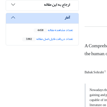
ارجاع به این مقاله
آمار
تعداد مشاهده مقاله
4,458
تعداد دریافت فایل اصل مقاله
5,982
A Comprehen
the human, 
1
Babak Sohrabi
Nowadays, the
gaining and 
capable of i
literature o