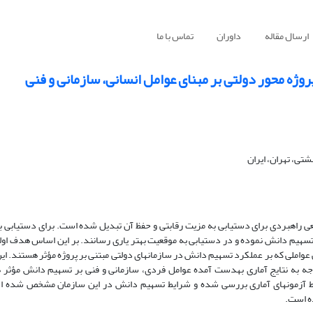
ارسال مقاله
داوران
تماس با ما
ی، تهران، ایران
بعی راهبردی برای دستیابی به مزیت رقابتی و حفظ آن تبدیل شده است. برای دستیابی ب
 هستند که آن‎ها را قادر به بهبود عملکرد تسهیم دانش نموده و در دستیابی به موقعیت بهتر یاری رسانند. بر این اساس 
عبارت است از مرور ادبیات بین‎المللی پژوهش در حوزه تسهیم دانش و شناسایی عواملی که بر عملکرد تسهیم دانش در سازمان‎های دولتی
پژوهش به سه دسته عوامل فردی، سازمانی و فنی تقسیم‎بندی شدند. با توجه به نتایج آماری به‎دست آمده عوامل فردی، سازمانی و فنی بر ت
سازمان‎های بزرگ دولتی نیز به‎عنوان سازمان مورد بررسی انتخاب شد و توسط آزمون‎های آماری بررسی شده و شرایط تسهیم دانش در این سازما