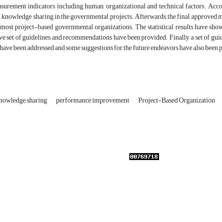
surement indicators including human, organizational and technical factors. Accordi
n knowledge sharing in the governmental projects. Afterwards, the final approved 
e most project-based governmental organizations. The statistical results have s
e set of guidelines and recommendations have been provided. Finally, a set of gu
have been addressed and some suggestions for the future endeavors have also been p
nowledge sharing
performance improvement
Project-Based Organization