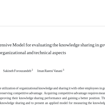
sive Model for evaluating the knowledge sharing in go
organizational and technical aspects
2
3
Sakineh Forouzandeh
Iman Raeesi Vanani
 utilization of organizational knowledge and sharing it with other employees in g
preserving competitive advantage. Acquiring competitive advantage requires mea
mproving their knowledge sharing performance and gaining a better position. The 
n knowledge sharing and to present an applied model for measuring the knowledg