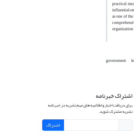
practical mea
influential o
as one of th
comprehensiv
organization 
government
k
اشتراک خبرنامه
برای دریافت اخبار و اطلاعیه های مهم نشریه در خبرنامه
نشریه مشترک شوید.
اشتراک