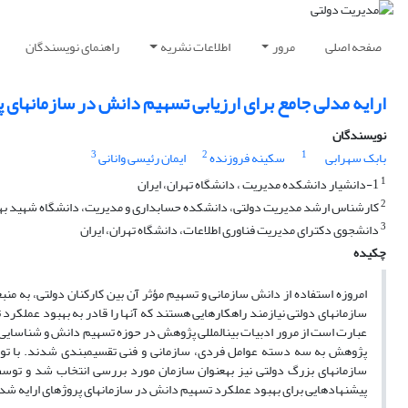
صفحه اصلی
مرور
اطلاعات نشریه
راهنمای نویسندگان
ارایه مدلی جامع برای ارزیابی تسهیم دانش در سازمان‎های پروژه محور دولتی بر مبنای عوامل انسانی، سازمانی و فنی
نویسندگان
3
2
1
بابک سهرابی
سکینه فروزنده
ایمان رئیسی وانانی
1
1-دانشیار دانشکده مدیریت ، دانشگاه تهران، ایران
2
کارشناس ارشد مدیریت دولتی، دانشکده حسابداری و مدیریت، دانشگاه شهید بهشت
3
دانشجوی دکترای مدیریت فناوری اطلاعات، دانشگاه تهران، ایران
چکیده
امروزه استفاده از دانش سازمانی و تسهیم مؤثر آن بین کارکنان دولتی، به من
سازمان‎های دولتی نیازمند راهکارهایی
پیشنهادهایی برای بهبود عملکرد تسهیم دانش در سازمان‎های پروژه‎ای ارایه شده است.