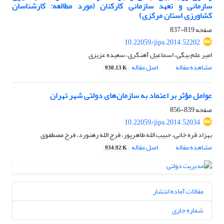
سازمانی و تعهد سازمانی کارکنان (مورد مطالعه: کارشناسان
کشاورزی استان مرکزی)
صفحه
819-837
10.22059/jipa.2014.52202
امیر علم بیگی، اسماعیل آهنگری، سعیده عزیزی
مشاهده مقاله
اصل مقاله
930.13 K
عوامل مؤثر بر اعتماد به سازمان‌های دولتی شهر تهران
صفحه
839-856
10.22059/jipa.2014.52034
بهزاد قره خانی، حبیب الله طاهرپور، فرج الله رهنورد، فرخ مصطفوی
مشاهده مقاله
اصل مقاله
934.92 K
مقالات آماده انتشار
شماره جاری