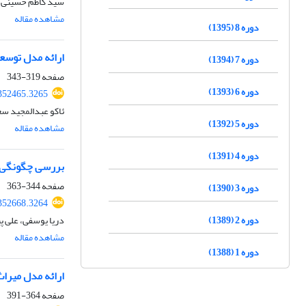
سید کاظم حسینی، 
مشاهده مقاله
دوره 8 (1395)
ارائه مدل توسعه
دوره 7 (1394)
صفحه
319-343
دوره 6 (1393)
.352465.3265
ئاکو عبدالمجید س
دوره 5 (1392)
مشاهده مقاله
دوره 4 (1391)
بررسی چگونگی تأ
صفحه
344-363
دوره 3 (1390)
.352668.3264
دوره 2 (1389)
دریا یوسفی، علی پی
مشاهده مقاله
دوره 1 (1388)
ارائه مدل میراث 
صفحه
364-391