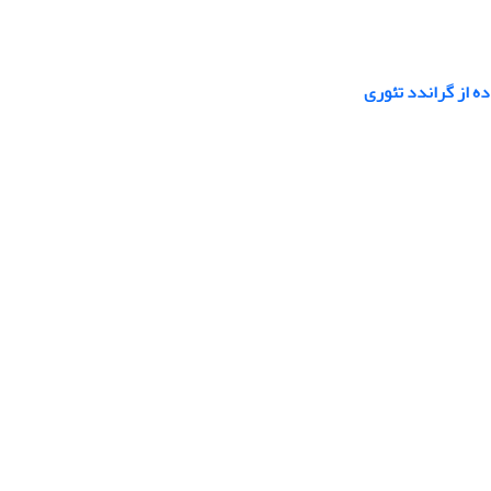
ه از گراندد تئوری