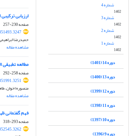
شماره 4
1402
ارزیابی ترکیبی 
شماره 3
صفحه
230-257
1402
شماره 2
.351493.3247
1402
حمیدرضا ابراهیمی 
شماره 1
مشاهده مقاله
1402
دوره 14 (1401)
مطالعه تطبیقی ا
صفحه
258-292
دوره 13 (1400)
.351991.3251
منصوره اخوان، طاه
دوره 12 (1399)
مشاهده مقاله
دوره 11 (1398)
فهم گفتمانی ظه
دوره 10 (1397)
صفحه
293-318
.352545.3262
دوره 9 (1396)