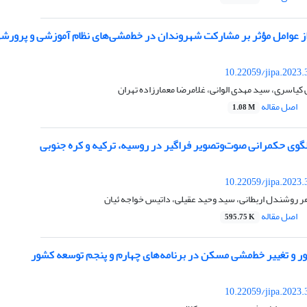
از عوامل مؤثر بر مشارکت شهروندان در خط‌مشی‌های نظام آموزشی و پرورشی
10.22059/jipa.2023
کیاسری، سید مهدی الوانی، غلامرضا معمارزاده تهران
اصل مقاله
1.08 M
لگوی حکمرانی صوت‌وتصویر فراگیر در روسیه، ترکیه و کره جنوبی
10.22059/jipa.2023
ر روشندل اربطانی، سید وحید عقیلی، داتیس خواجه ئیان
اصل مقاله
595.75 K
ور و تغییر خط‌مشی مسکن در برنامه‌های چهارم و پنجم توسعه کشور
10.22059/jipa.2023