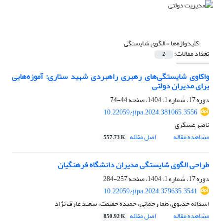
کلیدواژه‌ها =
الگوی شایستگی
تعداد مقالات:
2
واکاوی شایستگی‌های رهبری راهبردی شهید ستاری: آموزه‌هایی
برای مدیران دولتی
دوره 17، شماره 1، 1404، صفحه
44-74
10.22059/jipa.2024.381065.3556
ناصر عسگری
مشاهده مقاله
اصل مقاله
557.73 K
طراحی الگوی شایستگی مدیران دانشگاه فرهنگیان
دوره 17، شماره 1، 1404، صفحه
257-284
10.22059/jipa.2024.379635.3541
اسداله خدیوی، هما رحمانی، حمیده حقیقت، سعید عارف نژاد
مشاهده مقاله
اصل مقاله
850.92 K