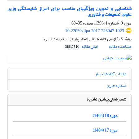
شناسایی و تدوین ویژگی‎های مناسب برای احراز شایستگی وزیر
علوم، تحقیقات و فناوری
دوره 9، شماره 1، 1396، صفحه
35-60
10.22059/jipa.2017.226047.1923
روشنک کاوسی خامنه، علی اصغر پورعزت، طیبه عباسی
مشاهده مقاله
اصل مقاله
386.07 K
مقالات آماده انتشار
شماره جاری
شماره‌های پیشین نشریه
دوره 18 (1405)
دوره 17 (1404)