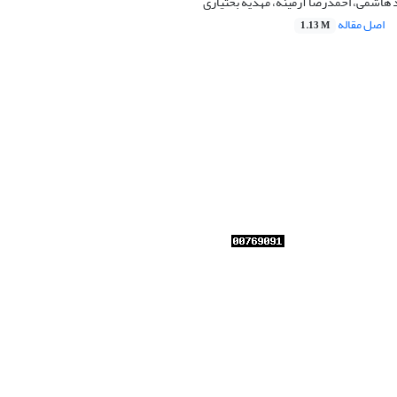
 هاشمی، احمدرضا آرمینه، مهدیه بختیاری
اصل مقاله
1.13 M