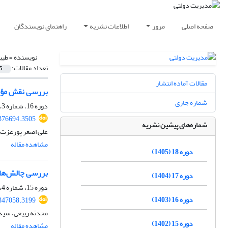
صفحه اصلی
مرور
اطلاعات نشریه
راهنمای نویسندگان
نویسنده =
طیب
تعداد مقالات:
5
مقالات آماده انتشار
بررسی نقش مؤلفه‌های
شماره جاری
دوره 16، شماره 3، 1403، صفحه
.376694.3505
شماره‌های پیشین نشریه
علی اصغر پورعزت،
مشاهده مقاله
دوره 18 (1405)
بررسی چالش‌ها و
دوره 17 (1404)
دوره 15، شماره 4، 1402، صفحه
دوره 16 (1403)
.347058.3199
محدثه ربیعی، سید
دوره 15 (1402)
مشاهده مقاله