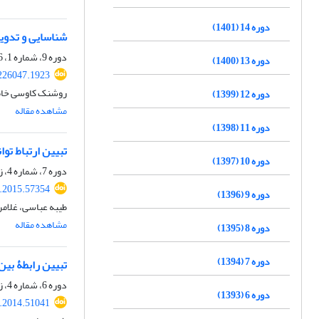
دوره 14 (1401)
شناسایی و تدوین ویژگی‎های مناسب برای احراز شایستگی و
دوره 9، شماره 1، 1396، صفحه
دوره 13 (1400)
.226047.1923
روشنک کاوسی خامن
دوره 12 (1399)
مشاهده مقاله
دوره 11 (1398)
تبیین ارتباط توا
دوره 10 (1397)
دوره 7، شماره 4، زمستان 1394، صفحه
a.2015.57354
دوره 9 (1396)
طیبه عباسی، غلامر
مشاهده مقاله
دوره 8 (1395)
دوره 7 (1394)
تبیین رابطۀ بین
دوره 6، شماره 4، زمستان 1393، صفحه
دوره 6 (1393)
a.2014.51041