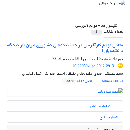
کلیدواژه‌ها =
موانع آموزشی
تعداد مقالات:
1
تحلیل موانع کارآفرینی در دانشکده‌های کشاورزی ایران (از دیدگاه
دانشجویان)
دوره 4، شماره 10، تابستان 1391، صفحه
59-78
10.22059/jipa.2012.29131
سید مصطفی رضوی، نگین فلاح حقیقی، احمد رضوانفر، خلیل کلانتری
مشاهده مقاله
اصل مقاله
1.68 M
مقالات آماده انتشار
شماره جاری
شماره‌های پیشین نشریه