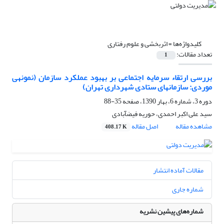
کلیدواژه‌ها =
اثربخشی و علوم رفتاری
تعداد مقالات:
1
بررسی ارتقاء سرمایه اجتماعی بر بهبود عملکرد سازمان (نمونه‎ی
موردی: سازمان‎های ستادی شهرداری تهران)
دوره 3، شماره 6، بهار 1390، صفحه
35-88
سید علی اکبر احمدی، حوریه فیض‎آبادی
مشاهده مقاله
اصل مقاله
408.17 K
مقالات آماده انتشار
شماره جاری
شماره‌های پیشین نشریه