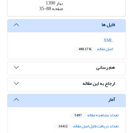
بهار 1390
صفحه
35-88
فایل ها
XML
اصل مقاله
408.17 K
هم رسانی
ارجاع به این مقاله
آمار
تعداد مشاهده مقاله
5,497
تعداد دریافت فایل اصل مقاله
14,412