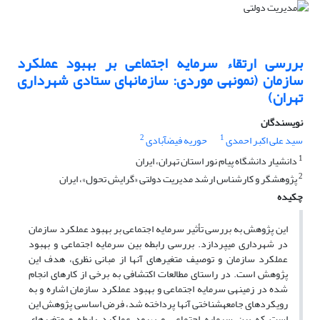
بررسی ارتقاء سرمایه اجتماعی بر بهبود عملکرد
سازمان (نمونه‎ی موردی: سازمان‎های ستادی شهرداری
تهران)
نویسندگان
2
1
سید علی اکبر احمدی
حوریه فیض‎آبادی
1
دانشیار دانشگاه پیام نور استان تهران، ایران
2
پژوهشگر و کارشناس ارشد مدیریت دولتی «گرایش تحول»، ایران
چکیده
این پژوهش به بررسی تأثیر سرمایه اجتماعی بر بهبود عملکرد سازمان
در شهرداری می‎پردازد. بررسی رابطه بین سرمایه اجتماعی و بهبود
عملکرد سازمان و توصیف متغیرهای آن‎ها از مبانی نظری، هدف این
پژوهش است. ‌در راستای مطالعات اکتشافی به برخی از کارهای انجام
شده در زمینه‎ی سرمایه اجتماعی و بهبود عملکرد سازمان اشاره و به
رویکردهای جامعه‎شناختی آن‎ها پرداخته شد، فرض اساسی پژوهش این
است که بین سرمایه اجتماعی و بهبود عملکرد رابطه و متغیرهای