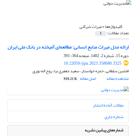
کلیدواژه‌ها =
میراث شرکتی
تعداد مقالات:
1
ارائه مدل میراث منابع انسانی: مطالعه‌ای آمیخته در بانک ملی ایران
دوره 15، شماره 2، 1402، صفحه
364-391
10.22059/jipa.2023.358680.3325
افشین سلطانی، حمزه خواستار، سعید جعفری نیا، روح اله نوری
مشاهده مقاله
اصل مقاله
910.21 K
مقالات آماده انتشار
شماره جاری
شماره‌های پیشین نشریه