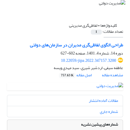
کلیدواژه‌ها =
لفاظی‌گری مدیریتی
تعداد مقالات:
1
طراحی الگوی لفاظی‌گری مدیران در سازمان‌های دولتی
دوره 14، شماره 4، 1401، صفحه
602-627
10.22059/jipa.2022.347157.3200
عاطفه سیفی، اردشیر شیری، سید مهدی ویسه
مشاهده مقاله
اصل مقاله
757.63 K
مقالات آماده انتشار
شماره جاری
شماره‌های پیشین نشریه