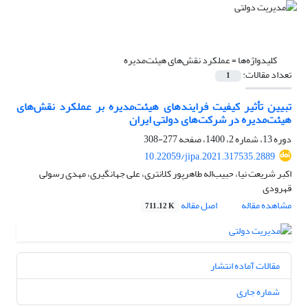
کلیدواژه‌ها =
عملکرد نقش‌های هیئت‌مدیره
تعداد مقالات:
1
تبیین تأثیر کیفیت فرایندهای هیئت‌مدیره بر عملکرد نقش‌های
هیئت‌مدیره در شرکت‌های دولتی ایران
دوره 13، شماره 2، 1400، صفحه
277-308
10.22059/jipa.2021.317535.2889
اکبر شریعت نیا، حبیب‌اله طاهرپور کلانتری، علی جهانگیری، مهدی رسولی
قهرودی
مشاهده مقاله
اصل مقاله
711.12 K
مقالات آماده انتشار
شماره جاری