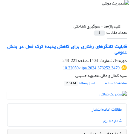
کلیدواژه‌ها =
سوگیری شناختی
تعداد مقالات:
1
قابلیت تلنگرهای رفتاری برای کاهش پدیده ترک فعل در بخش
عمومی
دوره 16، شماره 2، 1403، صفحه
221-248
10.22059/jipa.2024.373252.3479
سید کمال واعظی، محبوبه حسینی
مشاهده مقاله
اصل مقاله
2.54 M
مقالات آماده انتشار
شماره جاری
شماره‌های پیشین نشریه