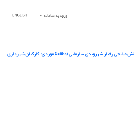
ورود به سامانه
ENGLISH
ش میانجی رفتار شهروندی سازمانی (مطالعة موردی: کارکنان شهرداری