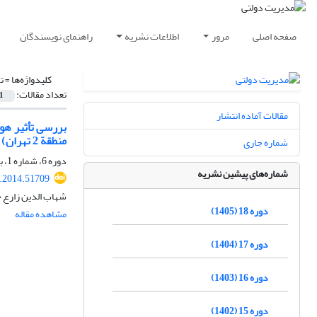
صفحه اصلی
مرور
اطلاعات نشریه
راهنمای نویسندگان
کلیدواژه‌ها =
ت
تعداد مقالات:
1
مقالات آماده انتشار
بررسی تأثیر هو
منطقة 2 تهران)
شماره جاری
دوره 6، شماره 1، بهار 1393، صفحه
شماره‌های پیشین نشریه
a.2014.51709
شهاب الدین زارع 
دوره 18 (1405)
مشاهده مقاله
دوره 17 (1404)
دوره 16 (1403)
دوره 15 (1402)