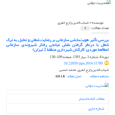
نویسنده =
شهاب الدین زارع خفری
تعداد مقالات:
1
بررسی تأثیر هویت‌بخشی سازمانی بر رضایت شغلی و تمایل به ترک
شغل با درنظر گرفتن نقش میانجی رفتار شهروندی سازمانی
(مطالعة موردی: کارکنان شهرداری منطقة 2 تهران)
دوره 6، شماره 1، بهار 1393، صفحه
109-130
10.22059/jipa.2014.51709
شهاب الدین زارع خفری، محمد حسنی
مشاهده مقاله
اصل مقاله
420.1 K
مقالات آماده انتشار
شماره جاری