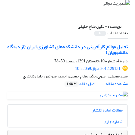
نویسنده =
نگین فلاح حقیقی
تعداد مقالات:
1
تحلیل موانع کارآفرینی در دانشکده‌های کشاورزی ایران (از دیدگاه
دانشجویان)
دوره 4، شماره 10، تابستان 1391، صفحه
59-78
10.22059/jipa.2012.29131
سید مصطفی رضوی، نگین فلاح حقیقی، احمد رضوانفر، خلیل کلانتری
مشاهده مقاله
اصل مقاله
1.68 M
مقالات آماده انتشار
شماره جاری
شماره‌های پیشین نشریه