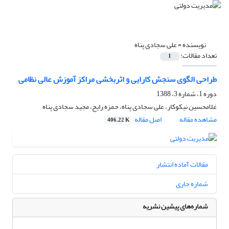
نویسنده =
علی سجادی پناه
تعداد مقالات:
1
طراحی الگوی سنجش کارایی و اثربخشی مراکز آموزش عالی نظامی
دوره 1، شماره 3، 1388
غلامحسین نیکوکار، علی سجادی پناه، حمزه رایج، مجید سجادی پناه
مشاهده مقاله
اصل مقاله
406.22 K
مقالات آماده انتشار
شماره جاری
شماره‌های پیشین نشریه