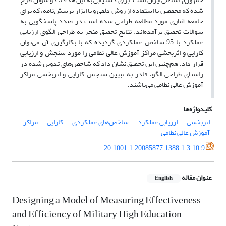
شده که محققین با استفاده از روش دلفی و با ابزار پرسش‌نامه،‌ که برای
جامعه آماری مورد مطالعه طراحی شده است در صدد پاسخگویی به
سوالات تحقیق برآمده‌اند. نتایج تحقیق منجر به طراحی الگوی ارزیابی
عملکرد با 95 شاخص عملکردی گردیده که با بکارگیری آن می‌توان
کارایی و اثربخشی مراکز آموزش عالی نظامی را مورد سنجش و ارزیابی
قرار داد. هم‌چنین این تحقیق نشان داد که شاخص‌های تدوین شده در
راستای طراحی الگو، قادر به تبیین سنجش کارایی و اثربخشی مراکز
آموزش عالی نظامی می‌باشند.
کلیدواژه‌ها
اثربخشی
ارزیابی عملکرد
شاخص‌های عملکردی
کارایی
مراکز
آموزش عالی نظامی
20.1001.1.20085877.1388.1.3.10.9
عنوان مقاله
English
Designing a Model of Measuring Effectiveness
and Efficiency of Military High Education