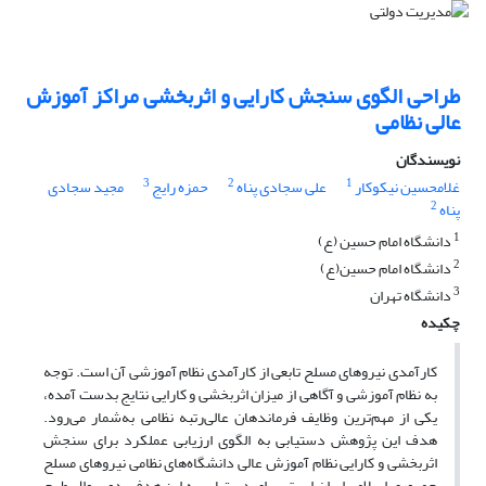
طراحی الگوی سنجش کارایی و اثربخشی مراکز آموزش
عالی نظامی
نویسندگان
3
2
1
غلامحسین نیکوکار
علی سجادی پناه
حمزه رایج
مجید سجادی
2
پناه
1
دانشگاه امام حسین (ع)
2
دانشگاه امام حسین(ع)
3
دانشگاه تهران
چکیده
کارآمدی نیروهای مسلح تابعی از کارآمدی نظام آموزشی آن است. توجه
به نظام آموزشی و آگاهی از میزان اثربخشی و کارایی نتایج بدست آمده،
یکی از مهم‌ترین وظایف فرماندهان عالی‌رتبه نظامی به‌شمار می‌رود.
هدف این پژوهش دستیابی به الگوی ارزیابی عملکرد برای سنجش
اثربخشی و کارایی نظام آموزش عالی دانشگاه‌های نظامی نیروهای مسلح
جمهوری اسلامی ایران است. برای دستیابی به این هدف، دو سوال طرح