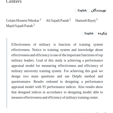
Centers
نویسندگان
English
1
2
3
Golam Hossein Nikokar
Ali Sajadi Panah
Hamzeh Rayej
2
Majid Sajadi Panah
چکیده
English
Effectiveness of military is function of training system
effectiveness. Notice to training system and knowledge about
effectiveness and efficiency is one of the important functions of top
military leaders. Goal of this study is achieving a performance
appraisal model for measuring effectiveness and efficiency of
military university training system. For achieving this goal, we
design two main questions and use Delphi method and
questionnaire. Results redound to designing a performance
appraisal model with 95 performance indices. Also results show
that designed indices in accordance to designing model, able to
measure effectiveness and efficiency of military training center.