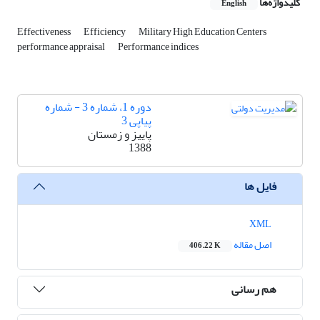
کلیدواژه‌ها
English
Effectiveness
Efficiency
Military High Education Centers
performance appraisal
Performance indices
دوره 1، شماره 3 - شماره
پیاپی 3
پاییز و زمستان
1388
فایل ها
XML
اصل مقاله
406.22 K
هم رسانی