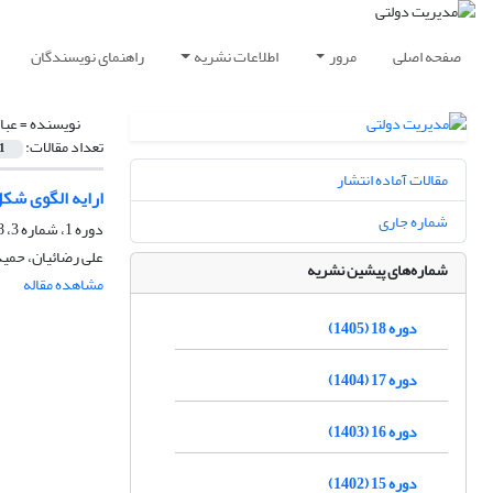
صفحه اصلی
مرور
اطلاعات نشریه
راهنمای نویسندگان
نویسنده =
عبا
تعداد مقالات:
1
مقالات آماده انتشار
ارایه الگوی شکل
شماره جاری
دوره 1، شماره 3، 1388
علی رضائیان، حمید
شماره‌های پیشین نشریه
مشاهده مقاله
دوره 18 (1405)
دوره 17 (1404)
دوره 16 (1403)
دوره 15 (1402)