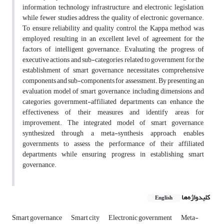
information technology infrastructure, and electronic legislation,
while fewer studies address the quality of electronic governance.
To ensure reliability and quality control, the Kappa method was
employed, resulting in an excellent level of agreement for the
factors of intelligent governance. Evaluating the progress of
executive actions and sub-categories related to government for the
establishment of smart governance necessitates comprehensive
components and sub-components for assessment. By presenting an
evaluation model of smart governance, including dimensions and
categories, government-affiliated departments can enhance the
effectiveness of their measures and identify areas for
improvement. The integrated model of smart governance,
synthesized through a meta-synthesis approach, enables
governments to assess the performance of their affiliated
departments while ensuring progress in establishing smart
governance.
کلیدواژه‌ها
English
Smart governance
Smart city
Electronic government
Meta-