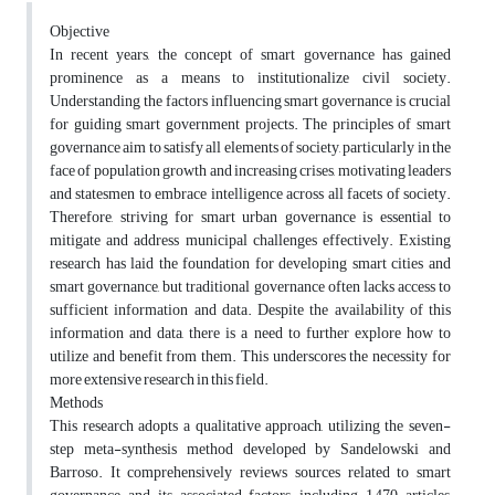
Objective
In recent years, the concept of smart governance has gained
prominence as a means to institutionalize civil society.
Understanding the factors influencing smart governance is crucial
for guiding smart government projects. The principles of smart
governance aim to satisfy all elements of society, particularly in the
face of population growth and increasing crises, motivating leaders
and statesmen to embrace intelligence across all facets of society.
Therefore, striving for smart urban governance is essential to
mitigate and address municipal challenges effectively. Existing
research has laid the foundation for developing smart cities and
smart governance, but traditional governance often lacks access to
sufficient information and data. Despite the availability of this
information and data, there is a need to further explore how to
utilize and benefit from them. This underscores the necessity for
more extensive research in this field.
Methods
This research adopts a qualitative approach, utilizing the seven-
step meta-synthesis method developed by Sandelowski and
Barroso. It comprehensively reviews sources related to smart