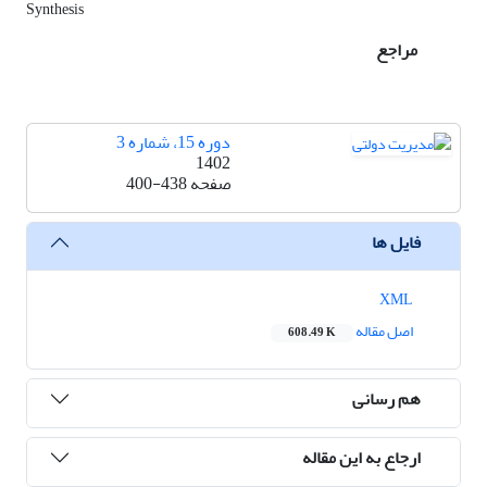
Synthesis
مراجع
دوره 15، شماره 3
1402
صفحه
400-438
فایل ها
XML
اصل مقاله
608.49 K
هم رسانی
ارجاع به این مقاله