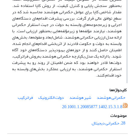
به‌منظور سنجش پایایی و کنترل کیفیت، از روش کاپا استفاده شد.
مقدار شاخص کاپا برای عوامل حکمرانی هوشمند محاسبه شد که در
سطح توافق عالی قرار گرفت. بررسی پیشرفت اقدام‌های دستگاه‌های
اجرایی و زیرمجموعه‌های وابسته به دولت در جهت استقرار حکمرانی
هوشمند، نیازمند مؤلفه‌ها و زیرمؤلفه‌هایی به‌منظور ارزیابی است. با
ارائه مدل ارزیابی حکمرانی هوشمند، شامل ابعاد و مقوله‌ها، بخش‌های
وابسته به دولت و حکومت قادرند از اثربخشی اقدام‌های انجام شده،
اطمینان حاصل کنند و از حوزه‌های بهبودپذیر دستگاه‌های خود آگاه
شوند. با ارائه یک مدل یکپارچه حکمرانی هوشمند به‌روش فراترکیب،
دولت‌ها قادر خواهند بود که ضمن اطمینان از روند رو به پیشرفت
استقرار حکمرانی هوشمند، به ارزیابی عملکرد بخش‌های وابسته به
خود اقدام کنند.
کلیدواژه‌ها
حکمرانی هوشمند
شهر هوشمند
دولت الکترونیک
فراترکیب
20.1001.1.20085877.1402.15.3.1.8
موضوعات
28. حکمرانی دیجیتال