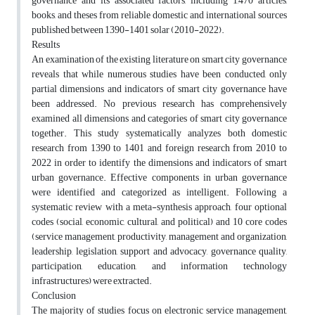
governance and its associated factors, including 1,470 articles,
books, and theses from reliable domestic and international sources
published between 1390-1401 solar (2010-2022).
Results
An examination of the existing literature on smart city governance
reveals that while numerous studies have been conducted, only
partial dimensions and indicators of smart city governance have
been addressed. No previous research has comprehensively
examined all dimensions and categories of smart city governance
together. This study systematically analyzes both domestic
research from 1390 to 1401 and foreign research from 2010 to
2022 in order to identify the dimensions and indicators of smart
urban governance. Effective components in urban governance
were identified and categorized as intelligent. Following a
systematic review with a meta-synthesis approach, four optional
codes (social, economic, cultural, and political) and 10 core codes
(service management, productivity, management and organization,
leadership, legislation, support and advocacy, governance quality,
participation, education, and information technology
infrastructures) were extracted.
Conclusion
The majority of studies focus on electronic service management,