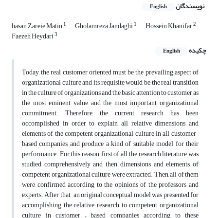
نویسندگان
English
1
1
2
hasan Zareie Matin
Gholamreza Jandaghi
Hossein Khanifar
3
Faezeh Heydari
چکیده
English
Today, the real customer oriented must be the prevailing aspect of
organizational culture and its requisite would be the real transition
in the culture of organizations and the basic attention to customer as
the most eminent value and the most important organizational
commitment. Therefore, the current research has been
occomplished in order to explain all relative dimensions and
elements of the competent organizational culture in all customer –
based companies and produce a kind of suitable model for their
performance. For this reason, first of all the research literature was
studied comprehensively and then dimensions and elements of
competent organizational culture were extracted. Then, all of them
were confirmed according to the opinions of the professors and
experts. After that , an original conceptual model was presented for
accomplishing the relative research to competent organizational
culture in customer – based companies according to these