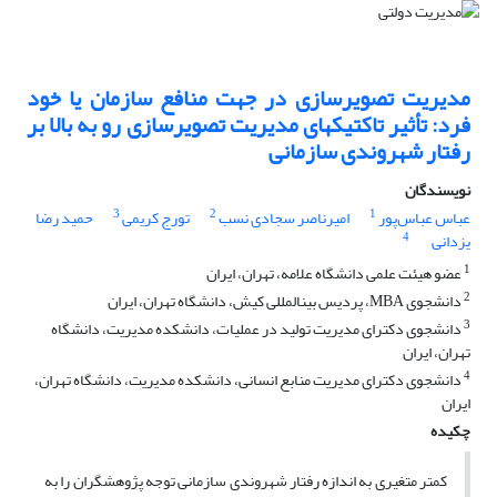
مدیریت تصویرسازی در جهت منافع سازمان یا خود
فرد: تأثیر تاکتیک‎های مدیریت تصویرسازی رو به بالا بر
رفتار شهروندی سازمانی
نویسندگان
3
2
1
عباس عباس‌پور
امیرناصر سجادی نسب
تورج کریمی
حمید رضا
4
یزدانی
1
عضو هیئت علمی دانشگاه علامه، تهران، ایران
2
دانشجوی MBA، پردیس بین‎المللی کیش، دانشگاه تهران، ایران
3
دانشجوی دکترای مدیریت تولید در عملیات، دانشکده مدیریت، دانشگاه
تهران، ایران
4
دانشجوی دکترای مدیریت منابع انسانی، دانشکده مدیریت، دانشگاه تهران،
ایران
چکیده
کم‎تر متغیری به اندازه رفتار شهروندی سازمانی توجه پژوهشگران را به