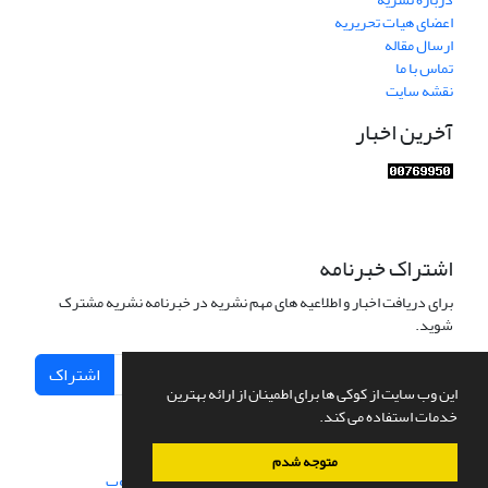
اعضای هیات تحریریه
ارسال مقاله
تماس با ما
نقشه سایت
آخرین اخبار
اشتراک خبرنامه
برای دریافت اخبار و اطلاعیه های مهم نشریه در خبرنامه نشریه مشترک
شوید.
اشتراک
این وب سایت از کوکی ها برای اطمینان از ارائه بهترین
خدمات استفاده می کند.
متوجه شدم
سامانه مدیریت نشریات علمی.
طراحی و پیاده سازی از
سیناوب