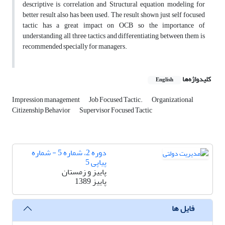
descriptive is correlation and Structural equation modeling for
better result also has been used. The result shown just self focused
tactic has a great impact on OCB so the importance of
understanding all three tactics and differentiating between them is
recommended specially for managers.
کلیدواژه‌ها
English
Impression management
Job Focused Tactic.
Organizational
Citizenship Behavior
Supervisor Focused Tactic
دوره 2، شماره 5 - شماره
پیاپی 5
پاییز و زمستان
پاییز 1389
فایل ها