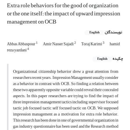
Extra role behaviors for the good of organization
or the one itself: the impact of upward impression
management on OCB
نویسندگان
English
1
2
3
Abbas Abbaspour
Amir Nasser Sajadi
Toraj Karimi
hamid
4
reza yazdani
چکیده
English
Organizational citizenship behavior drew a great attention from
researchers recent years. Impression Management usually consider
as a behavior in contrast with OCB. So finding a relation between
these two apparently opposite variable could reveal their concealed
aspects. In this paper researchers are trying to find the impact of
three impression management tactics including supervisor focused
tactic, job focused tactic, self focused tactic on OCB. We supposed
impression management as a motivation for extra role behavior.
This research has been done in one of governmental organization in
gas industry, questionnaire has been used and the Research method