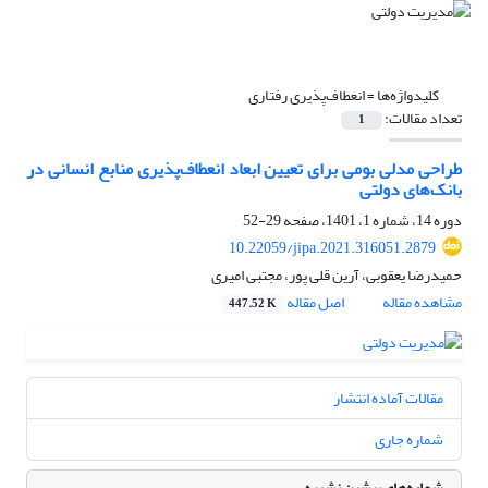
کلیدواژه‌ها =
انعطاف‌پذیری رفتاری
تعداد مقالات:
1
طراحی مدلی بومی برای تعیین ابعاد انعطاف‌پذیری منابع انسانی در
بانک‏‌های دولتی
دوره 14، شماره 1، 1401، صفحه
29-52
10.22059/jipa.2021.316051.2879
حمیدرضا یعقوبی، آرین قلی پور، مجتبی امیری
مشاهده مقاله
اصل مقاله
447.52 K
مقالات آماده انتشار
شماره جاری
شماره‌های پیشین نشریه