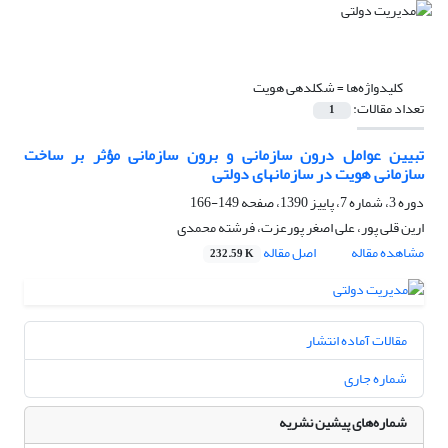
کلیدواژه‌ها =
شکل‎دهی هویت
تعداد مقالات:
1
تبیین عوامل درون سازمانی و برون سازمانی مؤثر بر ساخت
سازمانی هویت در سازمان‎های دولتی
دوره 3، شماره 7، پاییز 1390، صفحه
149-166
ارین قلی پور، علی اصغر پورعزت، فرشته محمدی
مشاهده مقاله
اصل مقاله
232.59 K
مقالات آماده انتشار
شماره جاری
شماره‌های پیشین نشریه