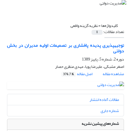
کلیدواژه‌ها =
نظریه گزینه واقعی
تعداد مقالات:
1
توجیه‎پذیری پدیده پافشاری بر تصمیمات اولیه مدیران در بخش
دولتی
دوره 2، شماره 5، پاییز 1389
اصغر مشبکی، علیرضا پویا، مهدی منظری حصار
مشاهده مقاله
اصل مقاله
376.7 K
مقالات آماده انتشار
شماره جاری
شماره‌های پیشین نشریه