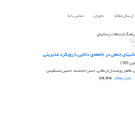
ارسال مقاله
داوران
تماس با ما
رهنگ ارتباطات رسانه‎ای
کرد مدیریتی
، طاهر روشندل اربطانی، حسن خجسته، حسین مستقیمی
اصل مقاله
358.38 K