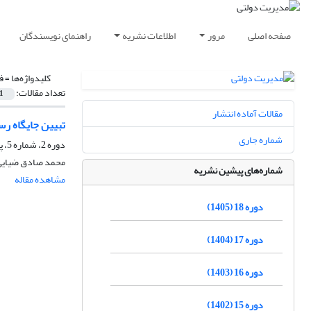
صفحه اصلی
مرور
اطلاعات نشریه
راهنمای نویسندگان
کلیدواژه‌ها =
ف
تعداد مقالات:
1
مقالات آماده انتشار
تبیین جایگاه رسانه‎های جمعی در جامعه‌ی دانایی با روی
شماره جاری
دوره 2، شماره 5، پاییز 1389
محمد صادق ضیایی
شماره‌های پیشین نشریه
مشاهده مقاله
دوره 18 (1405)
دوره 17 (1404)
دوره 16 (1403)
دوره 15 (1402)