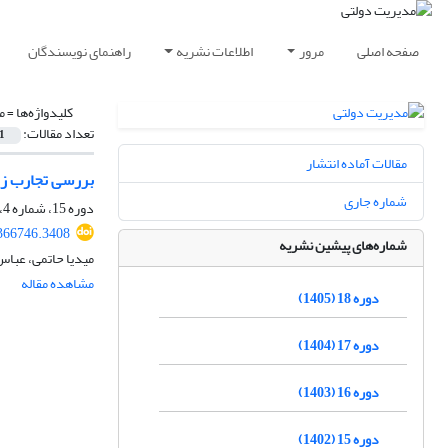
صفحه اصلی
مرور
اطلاعات نشریه
راهنمای نویسندگان
کلیدواژه‌ها =
م
تعداد مقالات:
1
مقالات آماده انتشار
بررسی تجارب زی
شماره جاری
دوره 15، شماره 4، 1402، صفحه
.366746.3408
شماره‌های پیشین نشریه
میدیا حاتمی، عباس
مشاهده مقاله
دوره 18 (1405)
دوره 17 (1404)
دوره 16 (1403)
دوره 15 (1402)