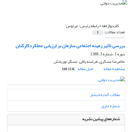
کلیدواژه‌ها =
رابطه رئیس- مرئوس
تعداد مقالات:
1
بررسی تاثیر زمینه اجتماعی سازمان بر ارزیابی عملکردکارکنان
دوره 1، شماره 3، 1388
غلامرضا عسگری، فرشته باقی، عسگر نوربخش
مشاهده مقاله
اصل مقاله
160.15 K
مقالات آماده انتشار
شماره جاری
شماره‌های پیشین نشریه