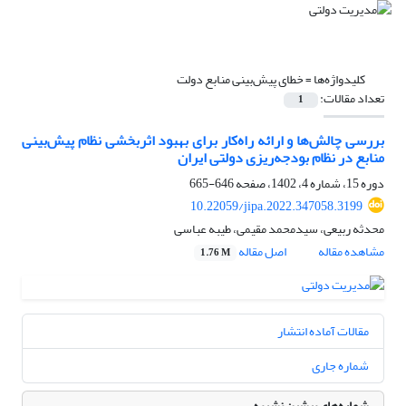
کلیدواژه‌ها =
خطای پیش‌بینی منابع دولت
تعداد مقالات:
1
بررسی چالش‌ها و ارائه راه‌کار برای بهبود اثربخشی نظام پیش‌بینی
منابع در نظام بودجه‌ریزی دولتی ایران
دوره 15، شماره 4، 1402، صفحه
646-665
10.22059/jipa.2022.347058.3199
محدثه ربیعی، سیدمحمد مقیمی، طیبه عباسی
مشاهده مقاله
اصل مقاله
1.76 M
مقالات آماده انتشار
شماره جاری
شماره‌های پیشین نشریه