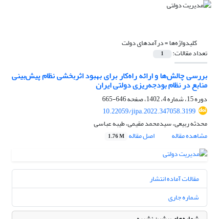
کلیدواژه‌ها =
درآمدهای دولت
تعداد مقالات:
1
بررسی چالش‌ها و ارائه راه‌کار برای بهبود اثربخشی نظام پیش‌بینی
منابع در نظام بودجه‌ریزی دولتی ایران
دوره 15، شماره 4، 1402، صفحه
646-665
10.22059/jipa.2022.347058.3199
محدثه ربیعی، سیدمحمد مقیمی، طیبه عباسی
مشاهده مقاله
اصل مقاله
1.76 M
مقالات آماده انتشار
شماره جاری
شماره‌های پیشین نشریه