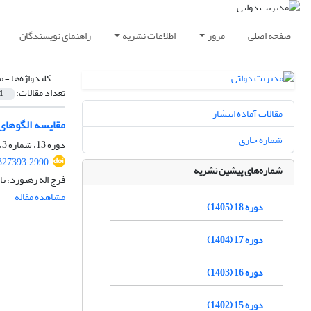
صفحه اصلی
مرور
اطلاعات نشریه
راهنمای نویسندگان
کلیدواژه‌ها =
م
تعداد مقالات:
1
مقالات آماده انتشار
مقایسه الگوهای 
شماره جاری
دوره 13، شماره 3، 1400، صفحه
.327393.2990
شماره‌های پیشین نشریه
فرج اله رهنورد، ن
مشاهده مقاله
دوره 18 (1405)
دوره 17 (1404)
دوره 16 (1403)
دوره 15 (1402)