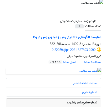
کلیدواژه‌ها =
ظرفیت حاکمیتی
تعداد مقالات:
1
مقایسه الگوهای حاکمیتی مبارزه با ویروس کرونا
دوره 13، شماره 3، 1400، صفحه
506-532
10.22059/jipa.2021.327393.2990
فرج اله رهنورد، ناهید جبلی
مشاهده مقاله
اصل مقاله
778.97 K
مقالات آماده انتشار
شماره جاری
شماره‌های پیشین نشریه