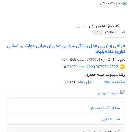
کلیدواژه‌ها =
زرنگی سیاسی
تعداد مقالات:
1
طراحی و تبیین مدل زرنگی سیاسی مدیران میانی دولت بر اساس
نظریه داده بنیاد
دوره 12، شماره 4، 1399، صفحه
655-673
10.22059/jipa.2020.307958.2792
رضا سپهوند، میثم جعفری
مشاهده مقاله
اصل مقاله
1.69 M
مقالات آماده انتشار
شماره جاری
شماره‌های پیشین نشریه