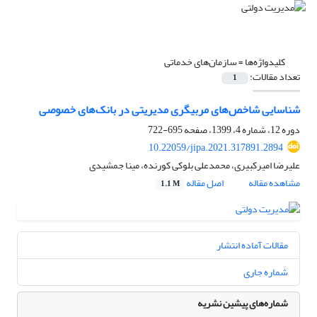
کلیدواژه‌ها =
سازمان‌های خدماتی
تعداد مقالات:
1
شناسایی شاخص‌های مربیگری مدیریتی در بانک‌های خصوصی
دوره 12، شماره 4، 1399، صفحه
695-722
10.22059/jipa.2021.317891.2894
علیرضا امیرکبیری، محمدعلی بلوکی کورنده، مینا جمشیدی
مشاهده مقاله
اصل مقاله
1.1 M
مقالات آماده انتشار
شماره جاری
شماره‌های پیشین نشریه