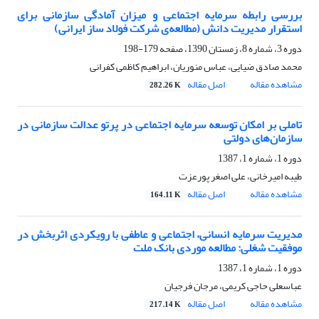
بررسی رابطه سرمایه اجتماعی و میزان آمادگی سازمانی برای
استقرار مدیریت دانش (مطالعه‌ی شرکت فولاد ساز ایرانی)
دوره 3، شماره 8، زمستان 1390، صفحه
179-198
محمد صادق ضیایی، عباس منوریان، ابراهیم کاظمی کفرانی
مشاهده مقاله
اصل مقاله
282.26 K
تاملی بر امکان توسعه سرمایه اجتماعی در پرتو عدالت سازمانی در
سازمان‌های دولتی
دوره 1، شماره 1، 1387
طیبه امیرخانی، علی اصغر پورعزت
مشاهده مقاله
اصل مقاله
164.11 K
مدیریت سرمایه انسانی، اجتماعی و عاطفی با رویکردی اثربخش در
موفقیت شغلی: مطالعه موردی بانک ملت
دوره 1، شماره 1، 1387
عباسعلی حاجی کریمی، مرجان فرجیان
مشاهده مقاله
اصل مقاله
217.14 K