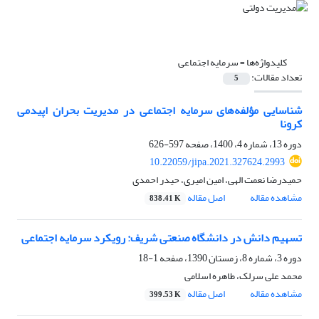
کلیدواژه‌ها =
سرمایه اجتماعی
تعداد مقالات:
5
شناسایی مؤلفه‌های سرمایه اجتماعی در مدیریت بحران اپیدمی
کرونا
دوره 13، شماره 4، 1400، صفحه
597-626
10.22059/jipa.2021.327624.2993
حمیدرضا نعمت الهی، امین امیری، حیدر احمدی
مشاهده مقاله
اصل مقاله
838.41 K
تسهیم دانش در دانشگاه صنعتی شریف: رویکرد سرمایه اجتماعی
دوره 3، شماره 8، زمستان 1390، صفحه
1-18
محمد علی سرلک، طاهره اسلامی
مشاهده مقاله
اصل مقاله
399.53 K